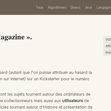
Tous
Algorithmes
Divers
Jeux
Langage
Magazine ».
VG
Aff
Ima
sard (autant que l'on puisse attribuer au hasard la
n sur Internet) sur un Kickstarter pour le numéro
nt les sujets tournent autour des ordinateurs de
aux collectionneurs mais aussi aux
utilisateurs
de
cles tournant autour d'Histoire et présentation de