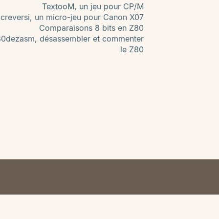
TextooM, un jeu pour CP/M
creversi, un micro-jeu pour Canon X07
Comparaisons 8 bits en Z80
80dezasm, désassembler et commenter
le Z80