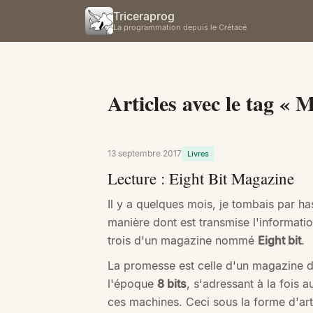
Triceraprog
La programmation depuis le Crétacé
Articles avec le tag « 
13 septembre 2017
Livres
Lecture : Eight Bit Magazine
Il y a quelques mois, je tombais par ha
manière dont est transmise l'informatio
trois d'un magazine nommé
Eight bit
.
La promesse est celle d'un magazine do
l'époque
8 bits
, s'adressant à la fois 
ces machines. Ceci sous la forme d'arti