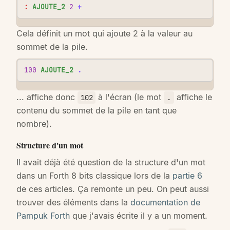
:
AJOUTE_2
2
+
Cela définit un mot qui ajoute 2 à la valeur au
sommet de la pile.
100
AJOUTE_2
.
... affiche donc
à l'écran (le mot
affiche le
102
.
contenu du sommet de la pile en tant que
nombre).
Structure d'un mot
Il avait déjà été question de la structure d'un mot
dans un Forth 8 bits classique lors de la
partie 6
de ces articles. Ça remonte un peu. On peut aussi
trouver des éléments dans la
documentation de
Pampuk Forth
que j'avais écrite il y a un moment.