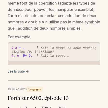
même font de la coercition (adapte les types de
données pour pouvoir les manipuler ensemble),
Forth n'a rien de tout cela : une addition de deux
nombres « double » n'utilise pas le même symbole
que l'addition de deux nombres simples.
Par exemple
4
6
+
.
\ fait la somme de deux nombres 
simples (et l'affiche)
4
.
6
.
D+
D.
\ fait la somme …
Lire la suite →
10 juillet 2026
Langages
Forth sur 6502, épisode 13