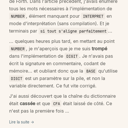
de Forth. Dans l'article précédent, j'avais énuméré
tous les mots nécessaires à l'implémentation de
, élément manquant pour
en
NUMBER
INTERPRET
mode d'interprétation (sans compilation). Et je
terminais par
...
si tout s'aligne parfaitement
... quelques heures plus tard, en mettant au point
, je m'aperçois que je me suis
trompé
NUMBER
dans l'implémentation de
. Je n'avais pas
DIGIT
écrit la signature en commentaire, codant de
mémoire... et oubliant donc que la
qu'utilise
BASE
est un paramètre sur la pile, et non la
DIGIT
variable directement. Ce fut vite corrigé.
J'ai aussi découvert que la chaîne du dictionnaire
était
cassée
et que
était laissé de côté. Ce
CFA
n'est pas la première fois …
Lire la suite →