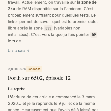
travail. Actuellement, on travaille sur
la zone de
2ko
de RAM disponible sur la Famicom. C'est
probablement suffisant pour quelques tests. Le
linker permet de savoir quel est le premier octet
libre après la zone
(variables non
BSS
initialisées). C'est vers là que je fais pointer
DP
lors de …
Lire la suite →
9 juillet 2026
Langages
Forth sur 6502, épisode 12
La reprise
L'écriture de cet article a commencé le 3 mars
2026... et je le reprends le 9 juillet de la même
année. Heureusement que j'avais déjà laissé pas