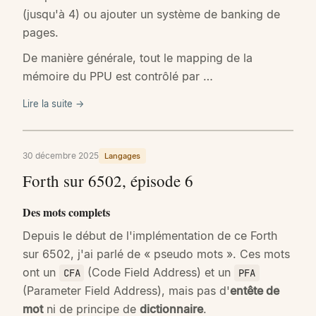
(jusqu'à 4) ou ajouter un système de banking de
pages.
De manière générale, tout le mapping de la
mémoire du PPU est contrôlé par …
Lire la suite →
30 décembre 2025
Langages
Forth sur 6502, épisode 6
Des mots complets
Depuis le début de l'implémentation de ce Forth
sur 6502, j'ai parlé de « pseudo mots ». Ces mots
ont un
(Code Field Address) et un
CFA
PFA
(Parameter Field Address), mais pas d'
entête de
mot
ni de principe de
dictionnaire
.