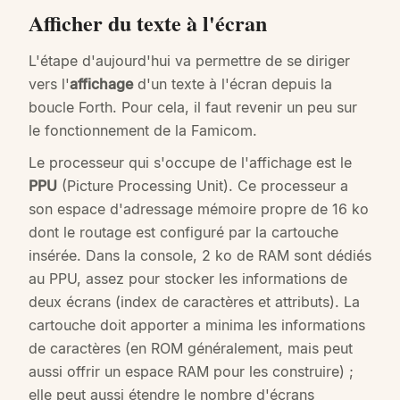
Afficher du texte à l'écran
L'étape d'aujourd'hui va permettre de se diriger
vers l'
affichage
d'un texte à l'écran depuis la
boucle Forth. Pour cela, il faut revenir un peu sur
le fonctionnement de la Famicom.
Le processeur qui s'occupe de l'affichage est le
PPU
(Picture Processing Unit). Ce processeur a
son espace d'adressage mémoire propre de 16 ko
dont le routage est configuré par la cartouche
insérée. Dans la console, 2 ko de RAM sont dédiés
au PPU, assez pour stocker les informations de
deux écrans (index de caractères et attributs). La
cartouche doit apporter a minima les informations
de caractères (en ROM généralement, mais peut
aussi offrir un espace RAM pour les construire) ;
elle peut aussi étendre le nombre d'écrans