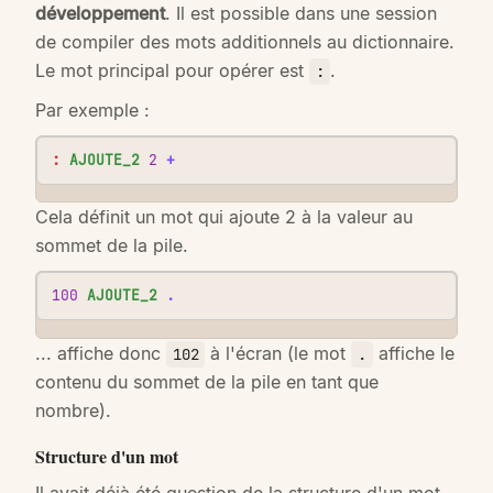
développement
. Il est possible dans une session
de compiler des mots additionnels au dictionnaire.
Le mot principal pour opérer est
.
:
Par exemple :
:
AJOUTE_2
2
+
Cela définit un mot qui ajoute 2 à la valeur au
sommet de la pile.
100
AJOUTE_2
.
... affiche donc
à l'écran (le mot
affiche le
102
.
contenu du sommet de la pile en tant que
nombre).
Structure d'un mot
Il avait déjà été question de la structure d'un mot