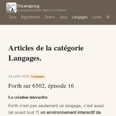
Triceraprog
La programmation depuis le Crétacé
Tous
Algorithmes
Divers
Jeux
Langages
Livres
Mach
Articles de la catégorie
Langages.
24 juillet 2026
Langages
Forth sur 6502, épisode 16
La création interactive
Forth n'est pas seulement un langage, c'est aussi
(et avant tout ?)
un environnement interactif de