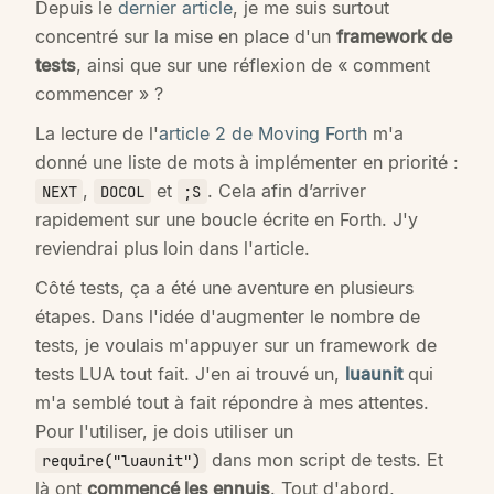
Depuis le
dernier article
, je me suis surtout
concentré sur la mise en place d'un
framework de
tests
, ainsi que sur une réflexion de « comment
commencer » ?
La lecture de l'
article 2 de Moving Forth
m'a
donné une liste de mots à implémenter en priorité :
,
et
. Cela afin d’arriver
NEXT
DOCOL
;S
rapidement sur une boucle écrite en Forth. J'y
reviendrai plus loin dans l'article.
Côté tests, ça a été une aventure en plusieurs
étapes. Dans l'idée d'augmenter le nombre de
tests, je voulais m'appuyer sur un framework de
tests LUA tout fait. J'en ai trouvé un,
luaunit
qui
m'a semblé tout à fait répondre à mes attentes.
Pour l'utiliser, je dois utiliser un
dans mon script de tests. Et
require("luaunit")
là ont
commencé les ennuis
. Tout d'abord,