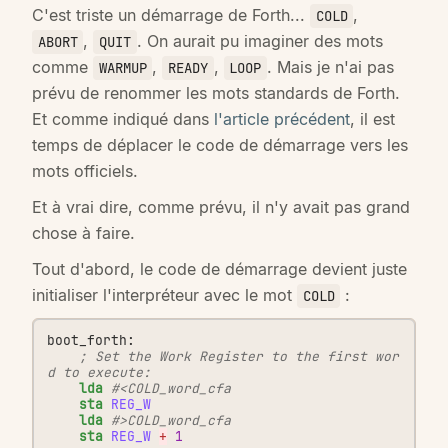
C'est triste un démarrage de Forth...
,
COLD
,
. On aurait pu imaginer des mots
ABORT
QUIT
comme
,
,
. Mais je n'ai pas
WARMUP
READY
LOOP
prévu de renommer les mots standards de Forth.
Et comme indiqué dans
l'article précédent
, il est
temps de déplacer le code de démarrage vers les
mots officiels.
Et à vrai dire, comme prévu, il n'y avait pas grand
chose à faire.
Tout d'abord, le code de démarrage devient juste
initialiser l'interpréteur avec le mot
:
COLD
boot_forth:
; Set the Work Register to the first wor
d to execute:
lda
#<COLD_word_cfa
sta
REG_W
lda
#>COLD_word_cfa
sta
REG_W
+
1