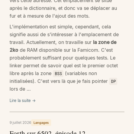
vers cette adresse. Cet emplacement se situe
après le dictionnaire, et donc va se déplacer au
fur et à mesure de l'ajout des mots.
L'implémentation est simple, cependant, cela
signifie aussi de s'intéresser à l'emplacement de
travail. Actuellement, on travaille sur
la zone de
2ko
de RAM disponible sur la Famicom. C'est
probablement suffisant pour quelques tests. Le
linker permet de savoir quel est le premier octet
libre après la zone
(variables non
BSS
initialisées). C'est vers là que je fais pointer
DP
lors de …
Lire la suite →
9 juillet 2026
Langages
Forth sur 6502, épisode 12