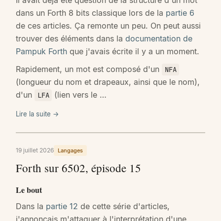
dans un Forth 8 bits classique lors de la
partie 6
de ces articles. Ça remonte un peu. On peut aussi
trouver des éléments dans la
documentation de
Pampuk Forth
que j'avais écrite il y a un moment.
Rapidement, un mot est composé d'un
NFA
(longueur du nom et drapeaux, ainsi que le nom),
d'un
(lien vers le …
LFA
Lire la suite →
19 juillet 2026
Langages
Forth sur 6502, épisode 15
Le bout
Dans la
partie 12
de cette série d'articles,
j'annonçais m'attaquer à l'interprétation d'une