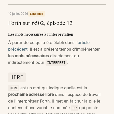
10 juillet 2026
Langages
Forth sur 6502, épisode 13
Les mots nécessaires à l'interprétation
À partir de ce qui a été établi dans
l'article
précédent
, il est à présent temps d'implémenter
les mots nécessaires
directement ou
indirectement pour
.
INTERPRET
HERE
est un mot qui indique quelle est la
HERE
prochaine adresse libre
dans l'espace de travail
de l'interpréteur Forth. Il met en fait sur la pile le
contenu d'une variable nommée
qui pointe
DP