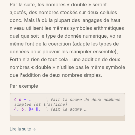
Par la suite, les nombres « double » seront
ajoutés, des nombres stockés sur deux cellules
donc. Mais là où la plupart des langages de haut
niveau utilisent les mêmes symboles arithmétiques
quel que soit le type de donnée numérique, voire
même font de la coercition (adapte les types de
données pour pouvoir les manipuler ensemble),
Forth n'a rien de tout cela : une addition de deux
nombres « double » n'utilise pas le même symbole
que l'addition de deux nombres simples.
Par exemple
4
6
+
.
\ fait la somme de deux nombres 
simples (et l'affiche)
4
.
6
.
D+
D.
\ fait la somme …
Lire la suite →