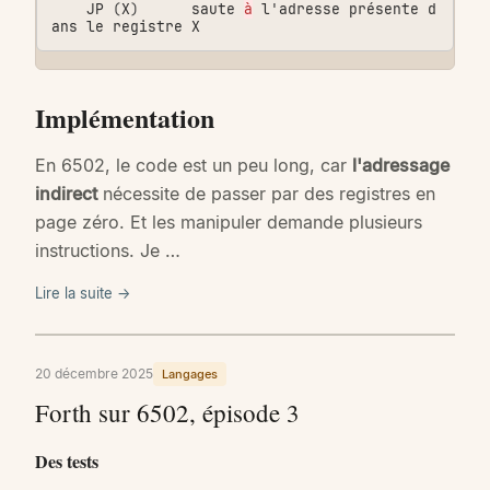
JP
(
X
)
saute
à
l
'
adresse
présente
d
ans
le
registre
X
Implémentation
En 6502, le code est un peu long, car
l'adressage
indirect
nécessite de passer par des registres en
page zéro. Et les manipuler demande plusieurs
instructions. Je …
Lire la suite →
20 décembre 2025
Langages
Forth sur 6502, épisode 3
Des tests