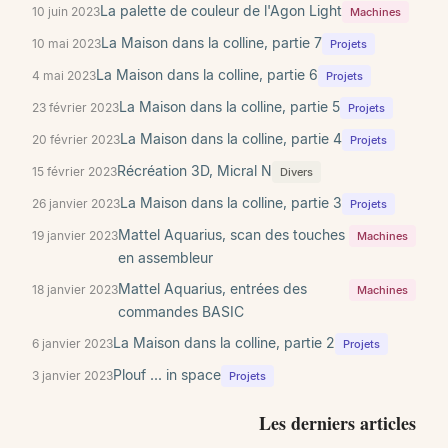
La palette de couleur de l'Agon Light
10 juin 2023
Machines
La Maison dans la colline, partie 7
10 mai 2023
Projets
La Maison dans la colline, partie 6
4 mai 2023
Projets
La Maison dans la colline, partie 5
23 février 2023
Projets
La Maison dans la colline, partie 4
20 février 2023
Projets
Récréation 3D, Micral N
15 février 2023
Divers
La Maison dans la colline, partie 3
26 janvier 2023
Projets
Mattel Aquarius, scan des touches
19 janvier 2023
Machines
en assembleur
Mattel Aquarius, entrées des
18 janvier 2023
Machines
commandes BASIC
La Maison dans la colline, partie 2
6 janvier 2023
Projets
Plouf ... in space
3 janvier 2023
Projets
Les derniers articles