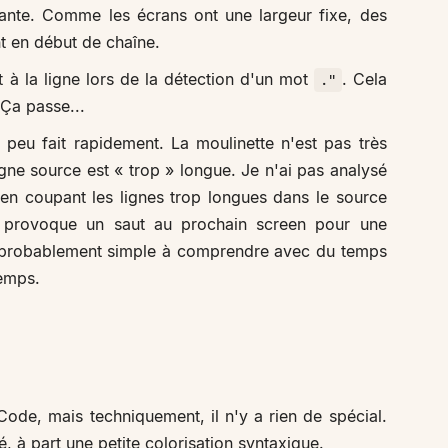
ivante. Comme les écrans ont une largeur fixe, des
t en début de chaîne.
 à la ligne lors de la détection d'un mot
. Cela
."
 Ça passe...
peu fait rapidement. La moulinette n'est pas très
ligne source est « trop » longue. Je n'ai pas analysé
en coupant les lignes trop longues dans le source
ci provoque un saut au prochain screen pour une
t probablement simple à comprendre avec du temps
temps.
ode, mais techniquement, il n'y a rien de spécial.
, à part une petite colorisation syntaxique.