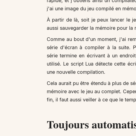
rapide, et j'obtiens ainsi un compilate
j'ai une image du jeu compilé en mémo
À partir de là, soit je peux lancer le j
aussi sauvegarder la mémoire pour la r
Comme au bout d'un moment, j'ai rempl
série d'écran à compiler à la suite. P
série termine en écrivant à un endroi
utilisé. Le script Lua détecte cette écr
une nouvelle compilation.
Cela aurait pu être étendu à plus de s
mémoire avec le jeu au complet. Cepend
fin, il faut aussi veiller à ce que le 
Toujours automatis