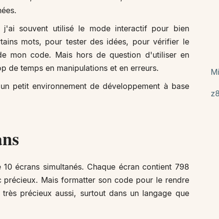
nées.
, j'ai souvent utilisé le mode interactif pour bien
ins mots, pour tester des idées, pour vérifier le
de mon code. Mais hors de question d'utiliser en
rop de temps en manipulations et en erreurs.
Mi
à un petit environnement de développement à base
z
ans
 10 écrans simultanés. Chaque écran contient 798
 précieux. Mais formatter son code pour le rendre
t très précieux aussi, surtout dans un langage que