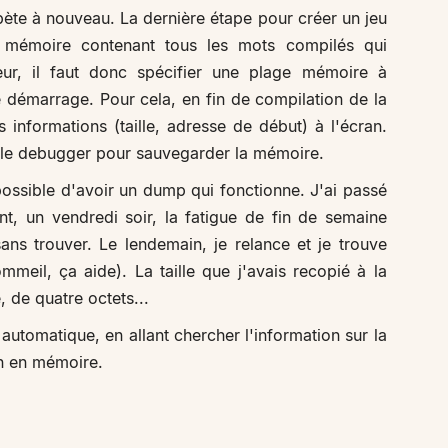
épète à nouveau. La dernière étape pour créer un jeu
 mémoire contenant tous les mots compilés qui
eur, il faut donc spécifier une plage mémoire à
démarrage. Pour cela, en fin de compilation de la
es informations (taille, adresse de début) à l'écran.
ns le debugger pour sauvegarder la mémoire.
mpossible d'avoir un dump qui fonctionne. J'ai passé
t, un vendredi soir, la fatigue de fin de semaine
ans trouver. Le lendemain, je relance et je trouve
eil, ça aide). La taille que j'avais recopié à la
 de quatre octets...
automatique, en allant chercher l'information sur la
ion en mémoire.