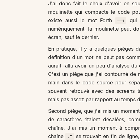
J'ai donc fait le choix d'avoir en sou
moulinette qui compacte le code po
existe aussi le mot Forth
qui p
-->
numériquement, la moulinette peut don
écran, sauf le dernier.
En pratique, il y a quelques pièges d
définition d'un mot ne peut pas comme
aurait fallu avoir un peu d'analyse d
C'est un piège que j'ai contourné de m
main dans le code source pour sépar
souvent retrouvé avec des screens t
mais pas assez par rapport au temps d
Second piège, que j'ai mis un moment
de caractères étaient décalées, co
chaîne. J'ai mis un moment à compr
chaîne
se trouvait en fin de ligne
."