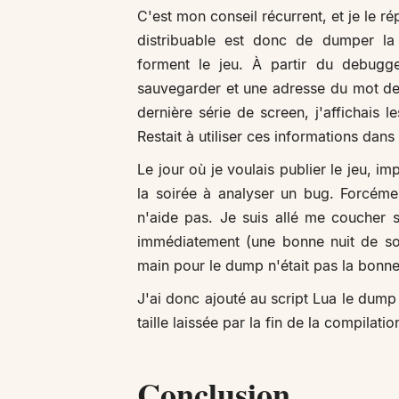
C'est mon conseil récurrent, et je le r
distribuable est donc de dumper la
forment le jeu. À partir du debugg
sauvegarder et une adresse du mot de 
dernière série de screen, j'affichais l
Restait à utiliser ces informations da
Le jour où je voulais publier le jeu, i
la soirée à analyser un bug. Forcémen
n'aide pas. Je suis allé me coucher s
immédiatement (une bonne nuit de somm
main pour le dump n'était pas la bonne,
J'ai donc ajouté au script Lua le dump 
taille laissée par la fin de la compilat
Conclusion