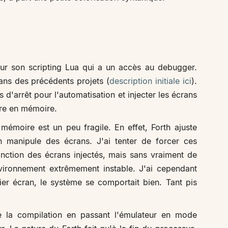
ur son scripting Lua qui a un accès au debugger.
 dans des précédents projets (
description initiale ici
).
s d'arrêt pour l'automatisation et injecter les écrans
ire en mémoire.
mémoire est un peu fragile. En effet, Forth ajuste
n manipule des écrans. J'ai tenter de forcer ces
nction des écrans injectés, mais sans vraiment de
vironnement extrêmement instable. J'ai cependant
mier écran, le système se comportait bien. Tant pis
ce la compilation en passant l'émulateur en mode