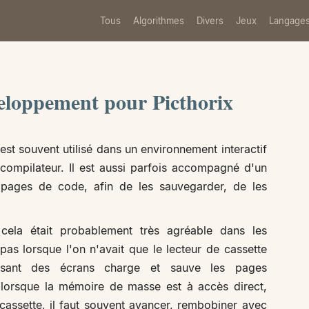
Tous
Algorithmes
Divers
Jeux
Langage
eloppement pour Picthorix
est souvent utilisé dans un environnement interactif
n compilateur. Il est aussi parfois accompagné d'un
s pages de code, afin de les sauvegarder, de les
ela était probablement très agréable dans les
pas lorsque l'on n'avait que le lecteur de cassette
issant des écrans charge et sauve les pages
 lorsque la mémoire de masse est à accès direct,
assette, il faut souvent avancer, rembobiner avec