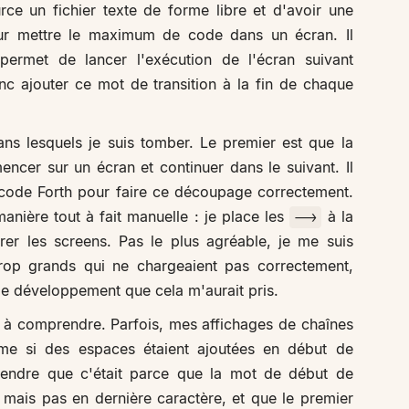
rce un fichier texte de forme libre et d'avoir une
ur mettre le maximum de code dans un écran. Il
ermet de lancer l'exécution de l'écran suivant
c ajouter ce mot de transition à la fin de chaque
ans lesquels je suis tomber. Le premier est que la
ncer sur un écran et continuer dans le suivant. Il
u code Forth pour faire ce découpage correctement.
anière tout à fait manuelle : je place les
à la
-->
er les screens. Pas le plus agréable, je me suis
rop grands qui ne chargeaient pas correctement,
e développement que cela m'aurait pris.
 à comprendre. Parfois, mes affichages de chaînes
mme si des espaces étaient ajoutées en début de
endre que c'était parce que la mot de début de
, mais pas en dernière caractère, et que le premier