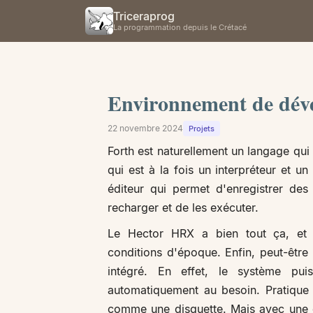
Triceraprog
La programmation depuis le Crétacé
Environnement de dév
22 novembre 2024
Projets
Forth est naturellement un langage qui 
qui est à la fois un interpréteur et u
éditeur qui permet d'enregistrer de
recharger et de les exécuter.
Le Hector HRX a bien tout ça, et c
conditions d'époque. Enfin, peut-être 
intégré. En effet, le système pu
automatiquement au besoin. Pratique
comme une disquette. Mais avec une c