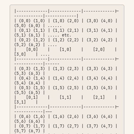
|-------------|-------------|-------------|-
------------|-------------|

| (0,0) (1,0) | (1,0) (2,0) | (3,0) (4,0) | 
(5,0) (6,0) | ......

| (0,1) (1,1) | (1,1) (2,1) | (3,1) (4,1) | 
(5,1) (6,1) | ..... etc.

| (0,2) (1,2) | (1,2) (2,2) | (3,2) (4,2) | 
(5,2) (6,2) | ....

|    [0,0]    |    [1,0]    |    [2,0]    |    
[3,0]    | ....

|-------------|-------------|-------------|-
------------|------

| (0,3) (1,3) | (1,3) (2,3) | (3,3) (4,3) | 
(5,3) (6,3) |

| (0,4) (1,4) | (1,4) (2,4) | (3,4) (4,4) | 
(5,4) (6,4) |

| (0,5) (1,5) | (1,5) (2,5) | (3,5) (4,5) | 
(5,5) (6,5) |

|    [0,1]    |    [1,1]    |    [2,1]    |    
[3,1]    |

|-------------|-------------|-------------|-
------------|---

| (0,6) (1,6) | (1,6) (2,6) | (3,6) (4,6) | 
(5,6) (6,6) |

| (0,7) (1,7) | (1,7) (2,7) | (3,7) (4,7) | 
(5,7) (6,7) |
