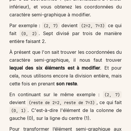
inférieur), et vous obtenez les coordonnées du
caractère semi-graphique à modifier.
Par exemple :
devient
ce qui
(2, 7)
(2÷2, 7÷3)
fait
. Sept divisé par trois de manière
(0, 2)
entière faisant 2.
À présent que l'on sait trouver les coordonnées du
caractère semi-graphique, il nous faut trouver
lequel des six éléments est à modifier
. Et pour
cela, nous utilisons encore la division entière, mais
cette fois en prenant
son reste
.
En continuant sur le même exemple :
(2, 7)
devient
, ce qui fait
(reste de 2÷2, reste de 7÷3)
. C'est-à-dire l'élément de la colonne de
(0, 1)
gauche (0), sur la ligne du centre (1).
Pour transformer l’élément semi-graphique aux