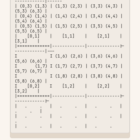
------------|------

| (0,3) (1,3) | (1,3) (2,3) | (3,3) (4,3) | 
(5,3) (6,3) |

| (0,4) (1,4) | (1,4) (2,4) | (3,4) (4,4) | 
(5,4) (6,4) |

| (0,5) (1,5) | (1,5) (2,5) | (3,5) (4,5) | 
(5,5) (6,5) |

|    [0,1]    |    [1,1]    |    [2,1]    |    
[3,1]    |

|=============|-------------|-------------|-
------------|---

I             I (1,6) (2,6) | (3,6) (4,6) | 
(5,6) (6,6) |

I       (1,7) I (1,7) (2,7) | (3,7) (4,7) | 
(5,7) (6,7) |

I             I (1,8) (2,8) | (3,8) (4,8) | 
(5,8) (6,8) |

I    [0,2]    I    [1,2]    |    [2,2]    |    
[3,2]    |

|=============|-------------|-------------|-
------------|-

|   .     .   |   .     .   |   .     .   |   
.     .   | 

|   .     .   |   .     .   |   .     .   |   
.     
