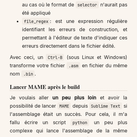
au cas où le format de
n'aurait pas
selector
été appliqué
: est une expression régulière
file_regex
identifiant les erreurs de construction, et
permettant à l'éditeur de texte d'indiquer ces
erreurs directement dans le fichier édité.
Avec ceci, un
(sous Linux et Windows)
Ctrl-B
transforme votre fichier
en fichier du même
.asm
nom
.
.bin
Lancer MAME après le build
Je voulais aller
un peu plus loin
et avoir la
possibilité de lancer
depuis
si
MAME
Sublime Text
l'assemblage était un succès. Pour cela, il m'a
fallu écrire un script
un peu plus
python
complexe qui lance l'assemblage de la même