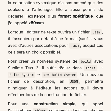
la colorisation syntaxique n'a pas amené que des
couleurs à l'affichage. Elle a aussi permis de
déclarer l'existence d'un
format spécifique
, que
j'ai appelé
z80asm
.
Lorsque l'éditeur de texte ouvrira un fichier
,
.asm
il l'associera par défaut à ce format (sauf si vous
avez d'autres associations pour
, auquel cas
.asm
cela sera un choix possible).
Pour créer un nouveau système de
avec
build
Sublime Text 3, il suffit d'aller dans
->
Tools
->
. Un nouveau
Build System
New Build System
fichier de description, en
, permettra
JSON
d'indiquer à l'éditeur les actions qu'il devra
effectuer lors de la construction du fichier.
Pour une
construction simple
, qui appel
l'assembleur
se trouvant dans vos chemin
z80asm