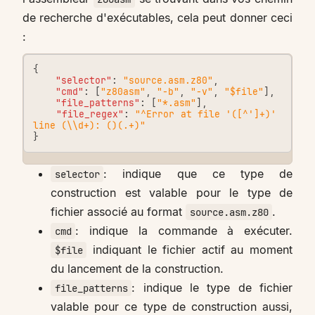
de recherche d'exécutables, cela peut donner ceci
:
{
"selector"
:
"source.asm.z80"
,
"cmd"
:
[
"z80asm"
,
"-b"
,
"-v"
,
"$file"
],
"file_patterns"
:
[
"*.asm"
],
"file_regex"
:
"^Error at file '([^']+)' 
line (\\d+): ()(.+)"
}
: indique que ce type de
selector
construction est valable pour le type de
fichier associé au format
.
source.asm.z80
: indique la commande à exécuter.
cmd
indiquant le fichier actif au moment
$file
du lancement de la construction.
: indique le type de fichier
file_patterns
valable pour ce type de construction aussi,