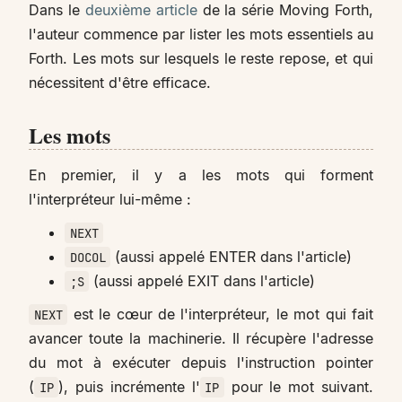
Dans le
deuxième article
de la série Moving Forth,
l'auteur commence par lister les mots essentiels au
Forth. Les mots sur lesquels le reste repose, et qui
nécessitent d'être efficace.
Les mots
En premier, il y a les mots qui forment
l'interpréteur lui-même :
NEXT
(aussi appelé ENTER dans l'article)
DOCOL
(aussi appelé EXIT dans l'article)
;S
est le cœur de l'interpréteur, le mot qui fait
NEXT
avancer toute la machinerie. Il récupère l'adresse
du mot à exécuter depuis l'instruction pointer
(
), puis incrémente l'
pour le mot suivant.
IP
IP