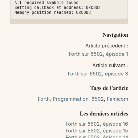
All required symbols found

Setting callback at address: 0xC0D2

Navigation
Article précédent :
Forth sur 6502, épisode 1
Article suivant :
Forth sur 6502, épisode 3
Tags de l'article
Forth
,
Programmation
,
6502
,
Famicom
Les derniers articles
Forth sur 6502, épisode 16
Forth sur 6502, épisode 15
Forth sur 6502, épisode 14