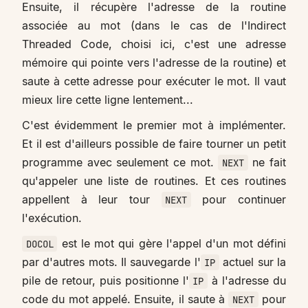
Ensuite, il récupère l'adresse de la routine
associée au mot (dans le cas de l'Indirect
Threaded Code, choisi ici, c'est une adresse
mémoire qui pointe vers l'adresse de la routine) et
saute à cette adresse pour exécuter le mot. Il vaut
mieux lire cette ligne lentement...
C'est évidemment le premier mot à implémenter.
Et il est d'ailleurs possible de faire tourner un petit
programme avec seulement ce mot.
ne fait
NEXT
qu'appeler une liste de routines. Et ces routines
appellent à leur tour
pour continuer
NEXT
l'exécution.
est le mot qui gère l'appel d'un mot défini
DOCOL
par d'autres mots. Il sauvegarde l'
actuel sur la
IP
pile de retour, puis positionne l'
à l'adresse du
IP
code du mot appelé. Ensuite, il saute à
pour
NEXT