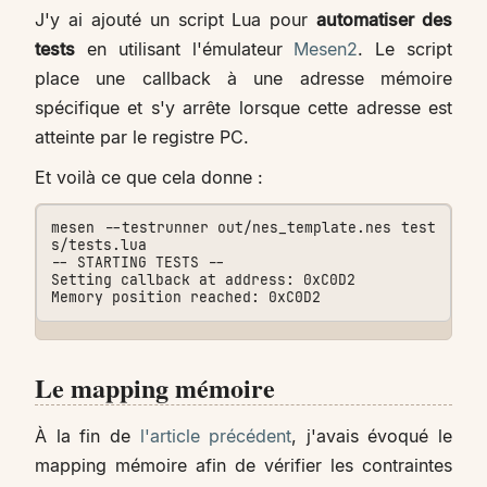
J'y ai ajouté un script Lua pour
automatiser des
tests
en utilisant l'émulateur
Mesen2
. Le script
place une callback à une adresse mémoire
spécifique et s'y arrête lorsque cette adresse est
atteinte par le registre PC.
Et voilà ce que cela donne :
mesen --testrunner out/nes_template.nes test
s/tests.lua

-- STARTING TESTS --

Setting callback at address: 0xC0D2

Le mapping mémoire
À la fin de
l'article précédent
, j'avais évoqué le
mapping mémoire afin de vérifier les contraintes