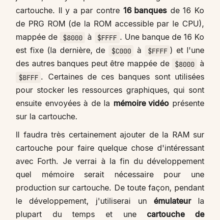
cartouche. Il y a par contre
16 banques
de 16 Ko
de PRG ROM (de la ROM accessible par le CPU),
mappée de
à
. Une banque de 16 Ko
$8000
$FFFF
est fixe (la dernière, de
à
) et l'une
$C000
$FFFF
des autres banques peut être mappée de
à
$8000
. Certaines de ces banques sont utilisées
$BFFF
pour stocker les ressources graphiques, qui sont
ensuite envoyées à de la
mémoire vidéo
présente
sur la cartouche.
Il faudra très certainement ajouter de la RAM sur
cartouche pour faire quelque chose d'intéressant
avec Forth. Je verrai à la fin du développement
quel mémoire serait nécessaire pour une
production sur cartouche. De toute façon, pendant
le développement, j'utiliserai un
émulateur
la
plupart du temps et une
cartouche de