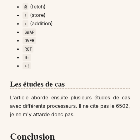
(fetch)
@
(store)
!
(addition)
+
SWAP
OVER
ROT
0=
+!
Les études de cas
L'article aborde ensuite plusieurs études de cas
avec différents processeurs. Il ne cite pas le 6502,
je ne m'y attarde donc pas.
Conclusion