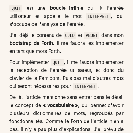
est une
boucle infinie
qui lit l'entrée
QUIT
utilisateur et appelle le mot
, qui
INTERPRET
s'occupe de l'analyse de l'entrée.
J'ai déjà le contenu de
et
dans mon
COLD
ABORT
bootstrap de Forth
. Il me faudra les implémenter
en tant que mots Forth.
Pour implémenter
, il me faudra implémenter
QUIT
la réception de l'entrée utilisateur, et donc du
clavier de la Famicom. Puis pas mal d'autres mots
qui seront nécessaires pour
.
INTERPRET
De là, l'article mentionne sans entrer dans le détail
le concept de
« vocabulaire »
, qui permet d'avoir
plusieurs dictionnaires de mots, regroupés par
fonctionnalités. Comme le Forth de l'article n'en a
pas, il n'y a pas plus d'explications. J'ai prévu de