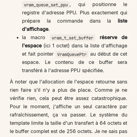
, qui positionne le
vram_queue_set_ppu
registre d'adresse PPU. Plus exactement qui
prépare la commande dans la
liste
d'affichage
.
la macro
réserve de
vram_t_set_buffer
l'espace
(ici 1 octet) dans la liste d'affichage
et fait pointer
au début de cet
VramQueuePtr
espace. Le contenu de ce buffer sera
transféré à l'adresse PPU spécifiée.
À noter que l'allocation de l'espace retourne sans
rien faire s'il n'y a plus de place. Comme je ne
vérifie rien, cela peut être assez catastrophique.
Pour le moment, j'affiche un seul caractère par
rafraîchissement, ça va passer. Le système du
template limite la taille d'un transfert à 64 octets et
le buffer complet est de 256 octets. Je ne sais pas