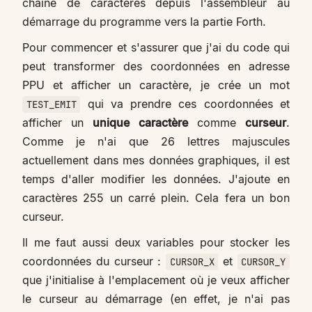
chaîne de caractères depuis l'assembleur au
démarrage du programme vers la partie Forth.
Pour commencer et s'assurer que j'ai du code qui
peut transformer des coordonnées en adresse
PPU et afficher un caractère, je crée un mot
qui va prendre ces coordonnées et
TEST_EMIT
afficher un
unique caractère
comme
curseur
.
Comme je n'ai que 26 lettres majuscules
actuellement dans mes données graphiques, il est
temps d'aller modifier les données. J'ajoute en
caractères 255 un carré plein. Cela fera un bon
curseur.
Il me faut aussi deux variables pour stocker les
coordonnées du curseur :
et
CURSOR_X
CURSOR_Y
que j'initialise à l'emplacement où je veux afficher
le curseur au démarrage (en effet, je n'ai pas