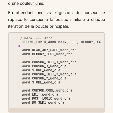
d'une couleur unie.
En attendant une vraie gestion de curseur, je
replace le curseur à la position initiale à chaque
itération de la boucle principale.
; MAIN LOOP word
DEFINE_FORTH_WORD
MAIN_LOOP
,
MEMORY_TES
T
,
0
.
word
READ_JOY_SAFE_word_cfa
.
word
MEMORY_TEST_word_cfa
.
word
CURSOR_INIT_X_word_cfa
.
word
CURSOR_X_word_cfa
.
word
STORE_word_cfa
.
word
CURSOR_INIT_Y_word_cfa
.
word
CURSOR_Y_word_cfa
.
word
STORE_word_cfa
.
word
CURSOR_CODE_word_cfa
.
word
EMIT_word_cfa
.
word
POST_LOGIC_word_cfa
.
word
DO_SEMI_word_cfa