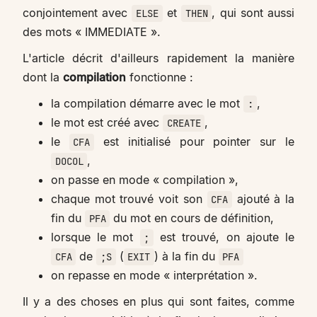
conjointement avec
et
, qui sont aussi
ELSE
THEN
des mots « IMMEDIATE ».
L'article décrit d'ailleurs rapidement la manière
dont la
compilation
fonctionne :
la compilation démarre avec le mot
,
:
le mot est créé avec
,
CREATE
le
est initialisé pour pointer sur le
CFA
,
DOCOL
on passe en mode « compilation »,
chaque mot trouvé voit son
ajouté à la
CFA
fin du
du mot en cours de définition,
PFA
lorsque le mot
est trouvé, on ajoute le
;
de
(
) à la fin du
CFA
;S
EXIT
PFA
on repasse en mode « interprétation ».
Il y a des choses en plus qui sont faites, comme