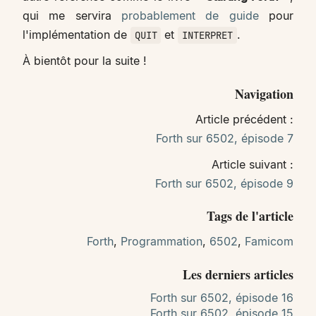
qui me servira
probablement de guide
pour
l'implémentation de
et
.
QUIT
INTERPRET
À bientôt pour la suite !
Navigation
Article précédent :
Forth sur 6502, épisode 7
Article suivant :
Forth sur 6502, épisode 9
Tags de l'article
Forth
,
Programmation
,
6502
,
Famicom
Les derniers articles
Forth sur 6502, épisode 16
Forth sur 6502, épisode 15