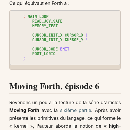
Ce qui équivaut en Forth à :
:
MAIN_LOOP
READ_JOY_SAFE
MEMORY_TEST
CURSOR_INIT_X
CURSOR_X
!
CURSOR_INIT_Y
CURSOR_Y
!
CURSOR_CODE
EMIT
POST_LOGIC
;
Moving Forth, épisode 6
Revenons un peu à la lecture de la série d'articles
Moving Forth
avec la
sixième partie
. Après avoir
présenté les primitives du langage, ce qui forme le
« kernel », l'auteur aborde la notion de
« high-