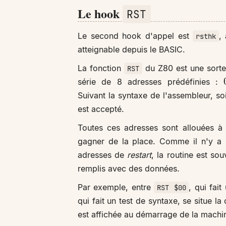
Le hook
RST
Le second hook d'appel est
,
rsthk
atteignable depuis le BASIC.
La fonction
du Z80 est une sort
RST
série de 8 adresses prédéfinies :
Suivant la syntaxe de l'assembleur, so
est accepté.
Toutes ces adresses sont allouées 
gagner de la place. Comme il n'y a 
adresses de
restart
, la routine est so
remplis avec des données.
Par exemple, entre
, qui fai
RST $00
qui fait un test de syntaxe, se situe la
est affichée au démarrage de la machi