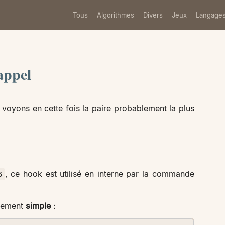
Tous
Algorithmes
Divers
Jeux
Langage
appel
, voyons en cette fois la paire probablement la plus
, ce hook est utilisé en interne par la commande
3
êmement
simple
: