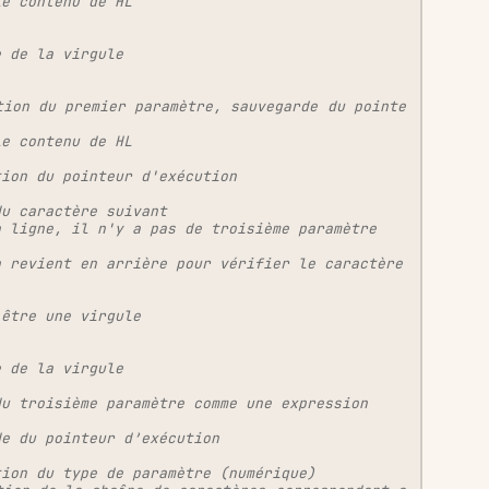
le contenu de HL
e de la virgule
tion du premier paramètre, sauvegarde du pointe
le contenu de HL
tion du pointeur d'exécution
du caractère suivant
a ligne, il n'y a pas de troisième paramètre
 revient en arrière pour vérifier le caractère 
 être une virgule
e de la virgule
du troisième paramètre comme une expression
de du pointeur d’exécution
tion du type de paramètre (numérique)