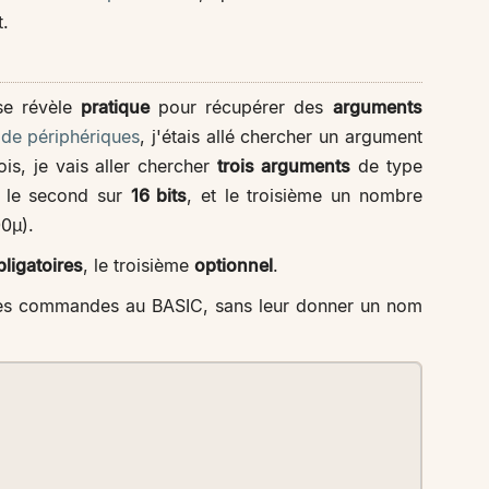
t.
e révèle
pratique
pour récupérer des
arguments
de périphériques
, j'étais allé chercher un argument
is, je vais aller chercher
trois arguments
de type
, le second sur
16 bits
, et le troisième un nombre
0µ).
bligatoires
, le troisième
optionnel
.
r des commandes au BASIC, sans leur donner un nom