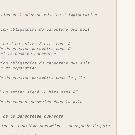
ation de l'adresse mémoire d’implantation
tion obligatoire du caractère qui suit
tion d'un entier 8 bits dans A
de du premier paramètre dans C
ent le premier paramètre
tion obligatoire du caractère qui suit
le de séparation
de du premier paramètre dans la pile
d'un entier signé 16 bits dans DE
de du second paramètre dans la pile
e de la parenthèse ouvrante
tion du deuxième paramètre, sauvegarde du point