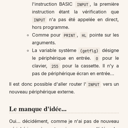
l'instruction BASIC
, la première
INPUT
instruction étant la vérification que
n'a pas été appelée en direct,
INPUT
hors programme.
Comme pour
,
pointe sur les
PRINT
HL
arguments.
La variable système
désigne
(getflg)
le périphérique en entrée.
pour le
0
clavier,
pour la cassette. Il n'y a
255
pas de périphérique écran en entrée...
Il est donc possible d'aller router l'
vers un
INPUT
nouveau périphérique externe.
Le manque d'idée...
Oui... décidément, comme je n'ai pas de nouveau