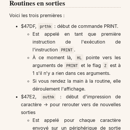
Routines en sorties
Voici les trois premières :
$47DF,
: début de commande PRINT.
prthk
Est appelé en tant que première
instruction de l'exécution de
l'instruction
.
PRINT
À ce moment là,
pointe vers les
HL
arguments de
et le flag
est à
PRINT
Z
1 s'il n'y a rien dans ces arguments.
Si vous rendez la main à la routine, elle
déroulement l'affichage.
$47E2,
: début d'impression de
outhk
caractère -> pour rerouter vers de nouvelles
sorties
Est appelé pour chaque caractère
envoyé sur un périphérique de sortie