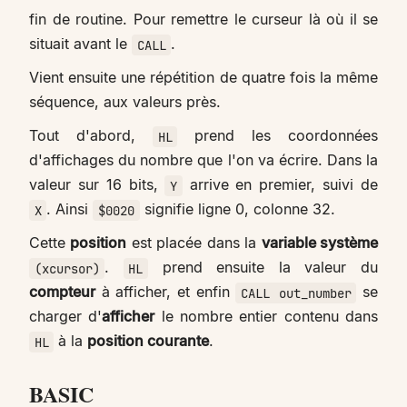
fin de routine. Pour remettre le curseur là où il se
situait avant le
.
CALL
Vient ensuite une répétition de quatre fois la même
séquence, aux valeurs près.
Tout d'abord,
prend les coordonnées
HL
d'affichages du nombre que l'on va écrire. Dans la
valeur sur 16 bits,
arrive en premier, suivi de
Y
. Ainsi
signifie ligne 0, colonne 32.
X
$0020
Cette
position
est placée dans la
variable système
.
prend ensuite la valeur du
(xcursor)
HL
compteur
à afficher, et enfin
se
CALL out_number
charger d'
afficher
le nombre entier contenu dans
à la
position courante
.
HL
BASIC