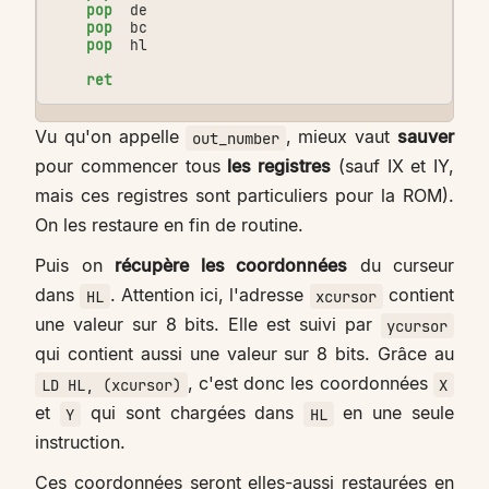
pop
de
pop
bc
pop
hl
ret
Vu qu'on appelle
, mieux vaut
sauver
out_number
pour commencer tous
les registres
(sauf IX et IY,
mais ces registres sont particuliers pour la ROM).
On les restaure en fin de routine.
Puis on
récupère les coordonnées
du curseur
dans
. Attention ici, l'adresse
contient
HL
xcursor
une valeur sur 8 bits. Elle est suivi par
ycursor
qui contient aussi une valeur sur 8 bits. Grâce au
, c'est donc les coordonnées
LD HL, (xcursor)
X
et
qui sont chargées dans
en une seule
Y
HL
instruction.
Ces coordonnées seront elles-aussi restaurées en