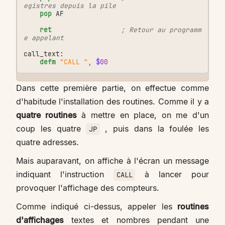
egistres depuis la pile
pop
AF
ret
; Retour au programm
e appelant
call_text:
defm
"CALL "
,
$
00
Dans cette première partie, on effectue comme
d'habitude l'installation des routines. Comme il y a
quatre routines
à mettre en place, on me d'un
coup les quatre
, puis dans la foulée les
JP
quatre adresses.
Mais auparavant, on affiche à l'écran un message
indiquant l'instruction
à lancer pour
CALL
provoquer l'affichage des compteurs.
Comme indiqué ci-dessus, appeler les
routines
d'affichages
textes et nombres pendant une