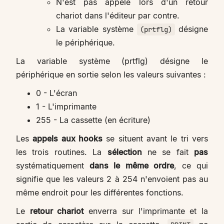
N'est pas appelé lors d'un retour
chariot dans l'éditeur par contre.
La variable système
désigne
(prtflg)
le périphérique.
La variable système (prtflg) désigne le
périphérique en sortie selon les valeurs suivantes :
0 - L'écran
1 - L'imprimante
255 - La cassette (en écriture)
Les
appels aux hooks
se situent avant le tri vers
les trois routines. La
sélection
ne se fait
pas
systématiquement
dans le même ordre
, ce qui
signifie que les valeurs 2 à 254 n'envoient pas au
même endroit pour les différentes fonctions.
Le
retour chariot
enverra sur l'imprimante et la