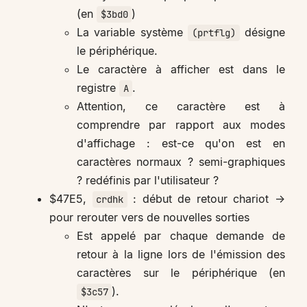
(en
)
$3bd0
La variable système
désigne
(prtflg)
le périphérique.
Le caractère à afficher est dans le
registre
.
A
Attention, ce caractère est à
comprendre par rapport aux modes
d'affichage : est-ce qu'on est en
caractères normaux ? semi-graphiques
? redéfinis par l'utilisateur ?
$47E5,
: début de retour chariot ->
crdhk
pour rerouter vers de nouvelles sorties
Est appelé par chaque demande de
retour à la ligne lors de l'émission des
caractères sur le périphérique (en
).
$3c57