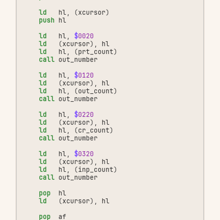
ld
hl
,
(
xcursor
)
push
hl
ld
hl
,
$
0020
ld
(
xcursor
),
hl
ld
hl
,
(
prt_count
)
call
out_number
ld
hl
,
$
0120
ld
(
xcursor
),
hl
ld
hl
,
(
out_count
)
call
out_number
ld
hl
,
$
0220
ld
(
xcursor
),
hl
ld
hl
,
(
cr_count
)
call
out_number
ld
hl
,
$
0320
ld
(
xcursor
),
hl
ld
hl
,
(
inp_count
)
call
out_number
pop
hl
ld
(
xcursor
),
hl
pop
af