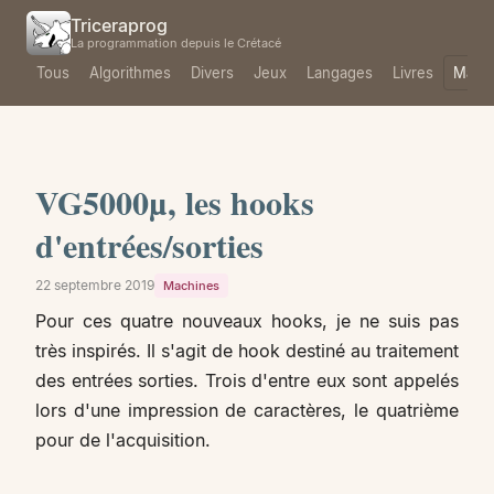
Triceraprog
La programmation depuis le Crétacé
Tous
Algorithmes
Divers
Jeux
Langages
Livres
Mach
VG5000µ, les hooks
d'entrées/sorties
22 septembre 2019
Machines
Pour ces quatre nouveaux hooks, je ne suis pas
très inspirés. Il s'agit de hook destiné au traitement
des entrées sorties. Trois d'entre eux sont appelés
lors d'une impression de caractères, le quatrième
pour de l'acquisition.