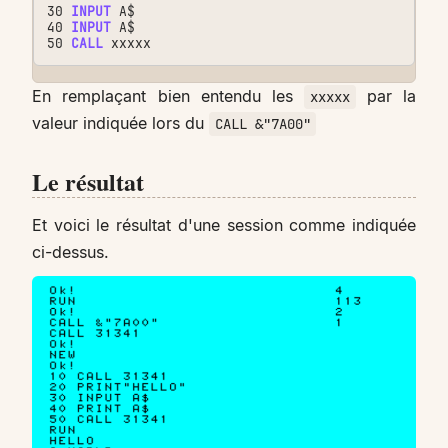
30
INPUT
A$
40
INPUT
A$
50
CALL
xxxxx
En remplaçant bien entendu les
par la
xxxxx
valeur indiquée lors du
CALL &"7A00"
Le résultat
Et voici le résultat d'une session comme indiquée
ci-dessus.