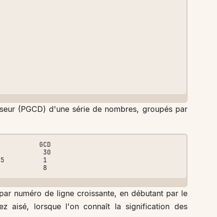
iseur (PGCD) d'une série de nombres, groupés par
          GCD

par numéro de ligne croissante, en débutant par le
z aisé, lorsque l'on connaît la signification des