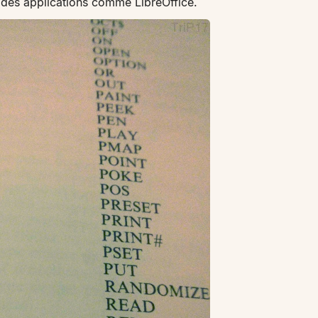
 des applications comme LibreOffice.