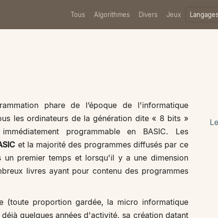
Tous
Algorithmes
Divers
Jeux
Langage
mmation phare de l’époque de l'informatique
s les ordinateurs de la génération dite « 8 bits »
L
 immédiatement programmable en BASIC. Les
ASIC
et la majorité des programmes diffusés par ce
un premier temps et lorsqu'il y a une dimension
mbreux livres ayant pour contenu des programmes
 (toute proportion gardée, la micro informatique
déjà quelques années d'activité, sa création datant