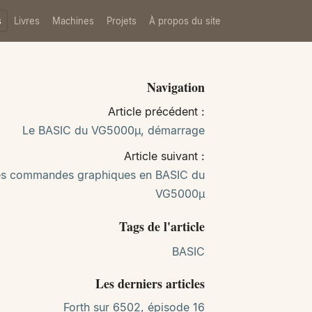
s
Livres
Machines
Projets
À propos du site
Navigation
Article précédent :
Le BASIC du VG5000µ, démarrage
Article suivant :
es commandes graphiques en BASIC du
VG5000µ
Tags de l'article
BASIC
Les derniers articles
Forth sur 6502, épisode 16