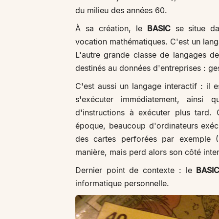
du milieu des années 60.
À sa création, le
BASIC
se situe da
vocation mathématiques. C'est un lan
L'autre grande classe de langages d
destinés au données d'entreprises : ges
C'est aussi un langage interactif : il
s'exécuter immédiatement, ainsi
d'instructions à exécuter plus tard.
époque, beaucoup d'ordinateurs exéc
des cartes perforées par exemple (B
manière, mais perd alors son côté inter
Dernier point de contexte : le
BASI
informatique personnelle.