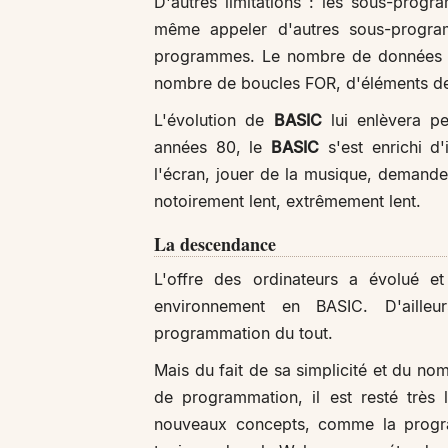
D'autres limitations : les sous-pro
même appeler d'autres sous-program
programmes. Le nombre de données int
nombre de boucles FOR, d'éléments de
L'évolution de
BASIC
lui enlèvera pe
années 80, le
BASIC
s'est enrichi d'
l'écran, jouer de la musique, demander 
notoirement lent, extrêmement lent.
La descendance
L'offre des ordinateurs a évolué e
environnement en BASIC. D'aille
programmation du tout.
Mais du fait de sa simplicité et du n
de programmation, il est resté très
nouveaux concepts, comme la program