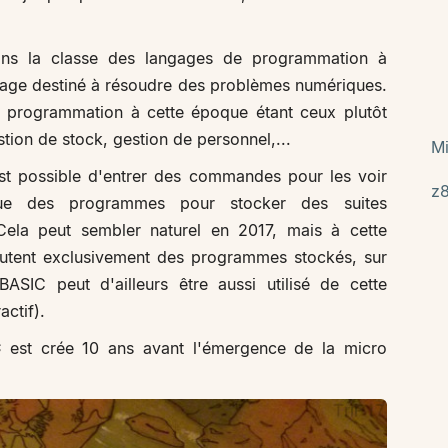
ns la classe des langages de programmation à
gage destiné à résoudre des problèmes numériques.
e programmation à cette époque étant ceux plutôt
tion de stock, gestion de personnel,...
Mi
 est possible d'entrer des commandes pour les voir
z
 que des programmes pour stocker des suites
 Cela peut sembler naturel en 2017, mais à cette
utent exclusivement des programmes stockés, sur
ASIC peut d'ailleurs être aussi utilisé de cette
actif).
C
est crée 10 ans avant l'émergence de la micro