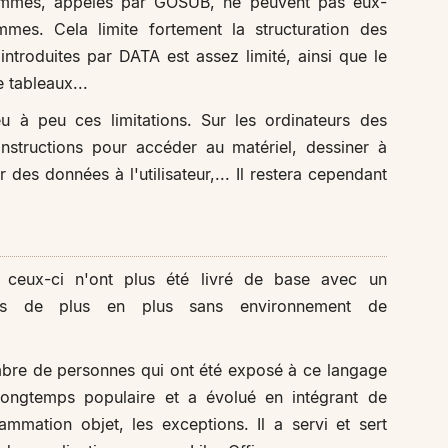
grammes, appelés par GOSUB, ne peuvent pas eux-
mes. Cela limite fortement la structuration des
roduites par DATA est assez limité, ainsi que le
 tableaux...
u à peu ces limitations. Sur les ordinateurs des
instructions pour accéder au matériel, dessiner à
des données à l'utilisateur,... Il restera cependant
t ceux-ci n'ont plus été livré de base avec un
urs de plus en plus sans environnement de
ombre de personnes qui ont été exposé à ce langage
 longtemps populaire et a évolué en intégrant de
mation objet, les exceptions. Il a servi et sert