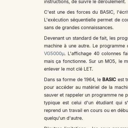
instructions, de suivre le déroulement.
C'est une des forces du BASIC, l'écri
L'exécution séquentielle permet de c
sans de grandes connaissances.
Devenant un standard de fait, les pr
machine à une autre. Le programme ci
VG5000µ
. L'affichage 40 colonnes fa
mais ça fonctionne. Sur un MO5, le
enlever le mot clé LET.
Dans sa forme de 1964, le
BASIC
est t
pour accéder au matériel de la mach
sauver et rappeler un programme ne pe
typique est celui d'un étudiant qui 
reprend un travail en cours ou en début
quelqu'un d'autre.