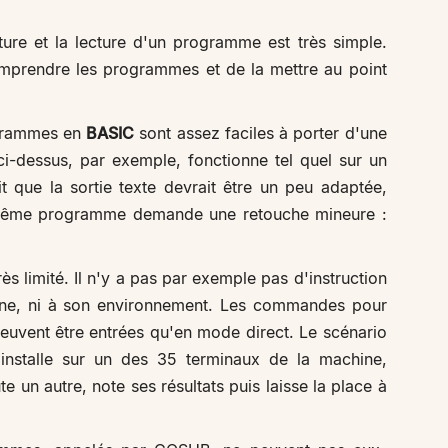
ture et la lecture d'un programme est très simple.
omprendre les programmes et de la mettre au point
ogrammes en
BASIC
sont assez faciles à porter d'une
-dessus, par exemple, fonctionne tel quel sur un
it que la sortie texte devrait être un peu adaptée,
 même programme demande une retouche mineure :
rès limité. Il n'y a pas par exemple pas d'instruction
ine, ni à son environnement. Les commandes pour
uvent être entrées qu'en mode direct. Le scénario
s'installe sur un des 35 terminaux de la machine,
e un autre, note ses résultats puis laisse la place à