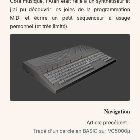
Côté musique, l'Atari était relié à un synthétiseur et
j'ai pu découvrir les joies de la programmation
MIDI et écrire un petit séquenceur à usage
personnel (et très limité).
Navigation
Article précédent :
Tracé d'un cercle en BASIC sur VG5000µ