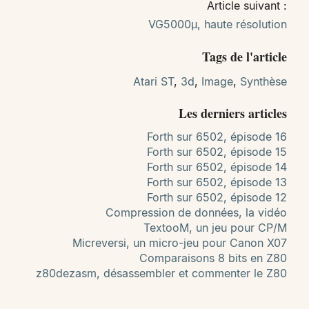
Article suivant :
VG5000µ, haute résolution
Tags de l'article
Atari ST
,
3d
,
Image
,
Synthèse
Les derniers articles
Forth sur 6502, épisode 16
Forth sur 6502, épisode 15
Forth sur 6502, épisode 14
Forth sur 6502, épisode 13
Forth sur 6502, épisode 12
Compression de données, la vidéo
TextooM, un jeu pour CP/M
Micreversi, un micro-jeu pour Canon X07
Comparaisons 8 bits en Z80
z80dezasm, désassembler et commenter le Z80