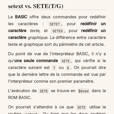
setext vs. SETE(T/G)
Le
BASIC
offre deux commandes pour redéfinir
les caractères :
, pour
redéfinir un
SETET
caractère
texte
, et
, pour
redéfinir un
SETEG
caractère
graphique
. La différence entre caractère
texte et graphique sort du périmètre de cet article.
Du point de vue de l'interpréteur BASIC, il n'y a
qu'
une seule commande
, qui vérifie si le
SETE
caractère suivant est
ou
. On pourrait dire
T
G
que la dernière lettre de la commande est vue par
l'interpréteur comme son premier paramètre.
L'exécution de
se trouve en
dans la
SETE
$0ced
ROM BASIC.
On pourrait s'attendre à ce que
utilise la
SETE
routine
. Ou bien que les deux routines