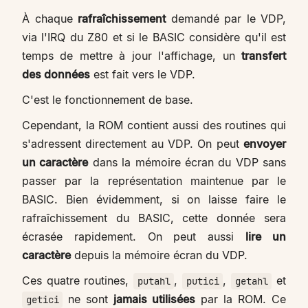
À chaque
rafraîchissement
demandé par le VDP,
via l'IRQ du Z80 et si le BASIC considère qu'il est
temps de mettre à jour l'affichage, un
transfert
des données
est fait vers le VDP.
C'est le fonctionnement de base.
Cependant, la ROM contient aussi des routines qui
s'adressent directement au VDP. On peut
envoyer
un caractère
dans la mémoire écran du VDP sans
passer par la représentation maintenue par le
BASIC. Bien évidemment, si on laisse faire le
rafraîchissement du BASIC, cette donnée sera
écrasée rapidement. On peut aussi
lire un
caractère
depuis la mémoire écran du VDP.
Ces quatre routines,
,
,
et
putahl
putici
getahl
ne sont
jamais utilisées
par la ROM. Ce
getici