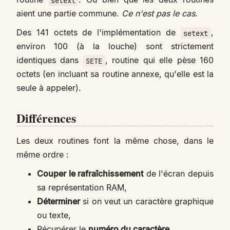
setext
aient une partie commune.
Ce n'est pas le cas
.
Des 141 octets de l'implémentation de
,
setext
environ 100 (à la louche) sont strictement
identiques dans
, routine qui elle pèse 160
SETE
octets (en incluant sa routine annexe, qu'elle est la
seule à appeler).
Différences
Les deux routines font la même chose, dans le
même ordre :
Couper le rafraîchissement
de l'écran depuis
sa représentation RAM,
Déterminer
si on veut un caractère graphique
ou texte,
Récupérer le
numéro du caractère
,