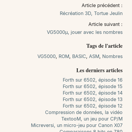
Article précédent :
Récréation 3D, Tortue Jeulin
Article suivant :
VG5000µ, jouer avec les nombres
Tags de l'article
VG5000
,
ROM
,
BASIC
,
ASM
,
Nombres
Les derniers articles
Forth sur 6502, épisode 16
Forth sur 6502, épisode 15
Forth sur 6502, épisode 14
Forth sur 6502, épisode 13
Forth sur 6502, épisode 12
Compression de données, la vidéo
TextooM, un jeu pour CP/M
Micreversi, un micro-jeu pour Canon X07
Comparaisons 8 bits en Z80