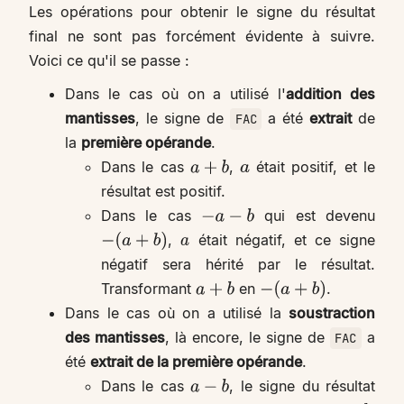
Les opérations pour obtenir le signe du résultat
final ne sont pas forcément évidente à suivre.
Voici ce qu'il se passe :
Dans le cas où on a utilisé l'
addition des
mantisses
, le signe de
a été
extrait
de
FAC
la
première opérande
.
Dans le cas
,
était positif, et le
a
+
b
a
résultat est positif.
Dans le cas
qui est devenu
−
a
−
b
,
était négatif, et ce signe
−
(
a
+
b
)
a
négatif sera hérité par le résultat.
Transformant
en
.
a
+
b
−
(
a
+
b
)
Dans le cas où on a utilisé la
soustraction
des mantisses
, là encore, le signe de
a
FAC
été
extrait de la première opérande
.
Dans le cas
, le signe du résultat
a
−
b