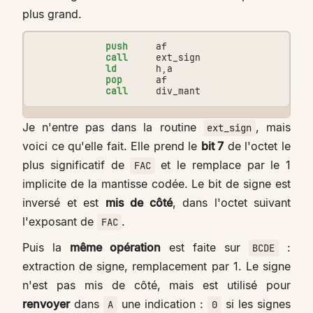
plus grand.
push
af
call
ext_sign
ld
h
,
a
pop
af
call
div_mant
Je n'entre pas dans la routine
, mais
ext_sign
voici ce qu'elle fait. Elle prend le
bit 7
de l'octet le
plus significatif de
et le remplace par le 1
FAC
implicite de la mantisse codée. Le bit de signe est
inversé et est
mis de côté
, dans l'octet suivant
l'exposant de
.
FAC
Puis la
même opération
est faite sur
:
BCDE
extraction de signe, remplacement par 1. Le signe
n'est pas mis de côté, mais est utilisé pour
renvoyer
dans
une indication :
si les signes
A
0