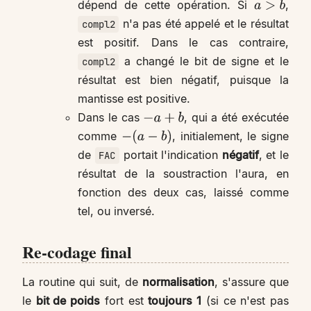
dépend de cette opération. Si
,
a
>
b
n'a pas été appelé et le résultat
compl2
est positif. Dans le cas contraire,
a changé le bit de signe et le
compl2
résultat est bien négatif, puisque la
mantisse est positive.
Dans le cas
, qui a été exécutée
−
a
+
b
comme
, initialement, le signe
−
(
a
−
b
)
de
portait l'indication
négatif
, et le
FAC
résultat de la soustraction l'aura, en
fonction des deux cas, laissé comme
tel, ou inversé.
Re-codage final
La routine qui suit, de
normalisation
, s'assure que
le
bit de poids
fort est
toujours 1
(si ce n'est pas