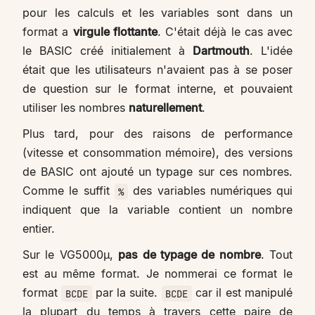
pour les calculs et les variables sont dans un
format a
virgule flottante
. C'était déjà le cas avec
le BASIC créé initialement à
Dartmouth
. L'idée
était que les utilisateurs n'avaient pas à se poser
de question sur le format interne, et pouvaient
utiliser les nombres
naturellement
.
Plus tard, pour des raisons de performance
(vitesse et consommation mémoire), des versions
de BASIC ont ajouté un typage sur ces nombres.
Comme le suffit
des variables numériques qui
%
indiquent que la variable contient un nombre
entier.
Sur le VG5000µ,
pas de typage de nombre
. Tout
est au même format. Je nommerai ce format le
format
par la suite.
car il est manipulé
BCDE
BCDE
la plupart du temps à travers cette paire de