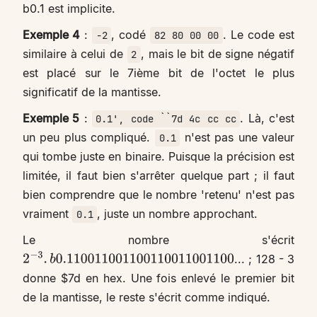
b0.1 est implicite.
Exemple 4
:
, codé
. Le code est
-2
82 80 00 00
similaire à celui de
, mais le bit de signe négatif
2
est placé sur le 7ième bit de l'octet le plus
significatif de la mantisse.
Exemple 5
:
. Là, c'est
0.1', code ``7d 4c cc cc
un peu plus compliqué.
n'est pas une valeur
0.1
qui tombe juste en binaire. Puisque la précision est
limitée, il faut bien s'arrêter quelque part ; il faut
bien comprendre que le nombre 'retenu' n'est pas
vraiment
, juste un nombre approchant.
0.1
Le nombre s'écrit
... ; 128 - 3
2
−
3
.
b
0.110011001100110011001100
donne $7d en hex. Une fois enlevé le premier bit
de la mantisse, le reste s'écrit comme indiqué.