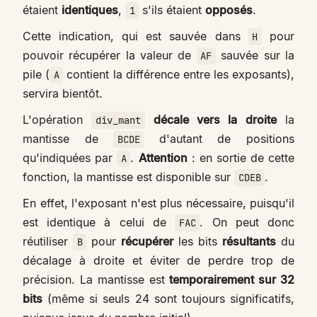
étaient
identiques
,
s'ils étaient
opposés
.
1
Cette indication, qui est sauvée dans
pour
H
pouvoir récupérer la valeur de
sauvée sur la
AF
pile (
contient la différence entre les exposants),
A
servira bientôt.
L'opération
décale vers la droite
la
div_mant
mantisse de
d'autant de positions
BCDE
qu'indiquées par
.
Attention
: en sortie de cette
A
fonction, la mantisse est disponible sur
.
CDEB
En effet, l'exposant n'est plus nécessaire, puisqu'il
est identique à celui de
. On peut donc
FAC
réutiliser
pour
récupérer
les bits
résultants
du
B
décalage à droite et éviter de perdre trop de
précision. La mantisse est
temporairement sur 32
bits
(même si seuls 24 sont toujours significatifs,