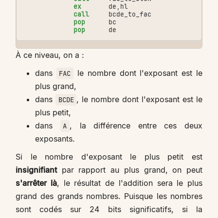
ex
de
,
hl
call
bcde_to_fac
pop
bc
pop
de
À ce niveau, on a :
dans
le nombre dont l'exposant est le
FAC
plus grand,
dans
, le nombre dont l'exposant est le
BCDE
plus petit,
dans
, la différence entre ces deux
A
exposants.
Si le nombre d'exposant le plus petit est
insignifiant
par rapport au plus grand, on peut
s'arrêter là
, le résultat de l'addition sera le plus
grand des grands nombres. Puisque les nombres
sont codés sur 24 bits significatifs, si la