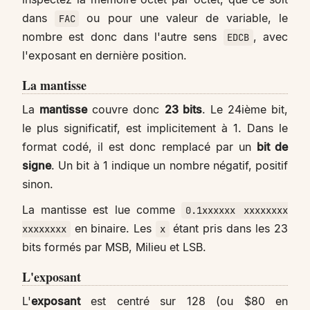
dans
ou pour une valeur de variable, le
FAC
nombre est donc dans l'autre sens
, avec
EDCB
l'exposant en dernière position.
La mantisse
La
mantisse
couvre donc
23 bits
. Le 24ième bit,
le plus significatif, est implicitement à 1. Dans le
format codé, il est donc remplacé par un
bit de
signe
. Un bit à 1 indique un nombre négatif, positif
sinon.
La mantisse est lue comme
0.1xxxxxx xxxxxxxx
en binaire. Les
étant pris dans les 23
xxxxxxxx
x
bits formés par MSB, Milieu et LSB.
L'exposant
L'
exposant
est centré sur 128 (ou $80 en