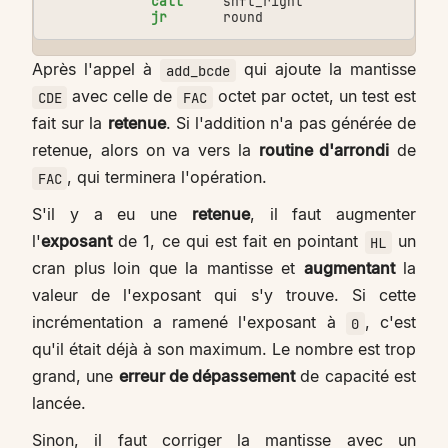
call
shft_right
jr
round
Après l'appel à
qui ajoute la mantisse
add_bcde
avec celle de
octet par octet, un test est
CDE
FAC
fait sur la
retenue
. Si l'addition n'a pas générée de
retenue, alors on va vers la
routine d'arrondi
de
, qui terminera l'opération.
FAC
S'il y a eu une
retenue
, il faut augmenter
l'
exposant
de 1, ce qui est fait en pointant
un
HL
cran plus loin que la mantisse et
augmentant
la
valeur de l'exposant qui s'y trouve. Si cette
incrémentation a ramené l'exposant à
, c'est
0
qu'il était déjà à son maximum. Le nombre est trop
grand, une
erreur de dépassement
de capacité est
lancée.
Sinon, il faut corriger la mantisse avec un