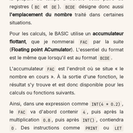
registres (
et
).
désigne donc aussi
BC
DE
BCDE
l'emplacement du nombre
traité dans certaines
situations.
Pour les calculs, le BASIC utilise un
accumulateur
flottant
, que je nommerai
par la suite
FAC
(
Floating point ACumulator
). L'essentiel du format
est le même que lorsqu'il est au format
.
BCDE
L'accumulateur
est l'endroit où se situe « le
FAC
nombre en cours ». À la sortie d'une fonction, le
résultat s'y trouve et est donc disponible pour les
calculs ou fonctions suivants.
Ainsi, dans une expression comme
,
INT(4 * 0.2)
le
va d'abord contenir
, puis après la
FAC
4
multiplication
, puis après
, contiendra
0.8
INT()
. Des instructions comme
ou
0
PRINT
LET