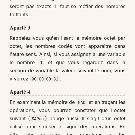
seront pas exacts. Il faut se méfier des nombres
flottants.
Aparté 3
Rappelez-vous qu'en lisant la mémoire octet par
octet, les nombres codés vont apparaître dans
l'autre sens. Ainsi, si vous assignez à une variable
le nombre
et que vous regardez dans la
1
section de variable la valeur suivant le nom, vous
y verrez
.
00 00 00 81
Aparté 4
En examinant la mémoire de
et en traçant les
FAC
opérations, vous pourrez constater que l'octet
suivant (
) bouge aussi. Il s'agit d'un octet
$49ea
utilisé pour stocker le signe des opérations. En
effet, afin de faire des opérations sur les