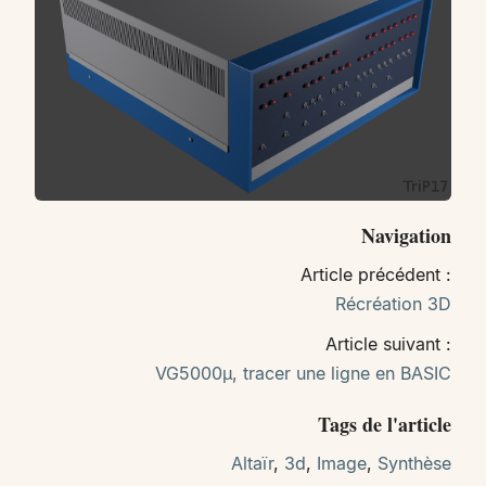
Navigation
Article précédent :
Récréation 3D
Article suivant :
VG5000µ, tracer une ligne en BASIC
Tags de l'article
Altaïr
,
3d
,
Image
,
Synthèse