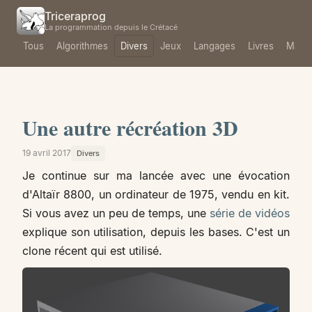
Triceraprog
La programmation depuis le Crétacé
Tous
Algorithmes
Divers
Jeux
Langages
Livres
Mach
Une autre récréation 3D
19 avril 2017
Divers
Je continue sur ma lancée avec une évocation
d'Altaïr 8800, un ordinateur de 1975, vendu en kit.
Si vous avez un peu de temps, une
série de vidéos
explique son utilisation, depuis les bases. C'est un
clone récent qui est utilisé.